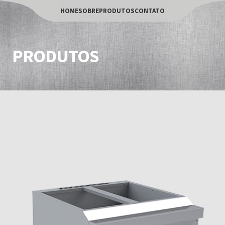
HOME
SOBRE
PRODUTOS
CONTATO
PRODUTOS