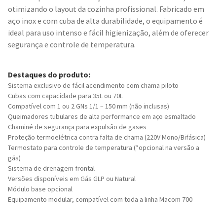
otimizando o layout da cozinha profissional. Fabricado em
aço inox e com cuba de alta durabilidade, o equipamento é
ideal para uso intenso e fácil higienização, além de oferecer
segurança e controle de temperatura.
Destaques do produto:
Sistema exclusivo de fácil acendimento com chama piloto
Cubas com capacidade para 35L ou 70L
Compatível com 1 ou 2 GNs 1/1 – 150 mm (não inclusas)
Queimadores tubulares de alta performance em aço esmaltado
Chaminé de segurança para expulsão de gases
Proteção termoelétrica contra falta de chama (220V Mono/Bifásica)
Termostato para controle de temperatura (*opcional na versão a
gás)
Sistema de drenagem frontal
Versões disponíveis em Gás GLP ou Natural
Módulo base opcional
Equipamento modular, compatível com toda a linha Macom 700