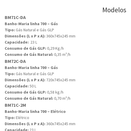
Modelos
BM71C-DA
Banho-Maria linha 700 – Gás
Tipo:
Gás Natural e Gás GLP
Dimensões (L x P x A):
360x745x245 mm
Capacidade:
23 L
Consumo de Gás GLP:
0,29 Kg/h
Consumo de Gás Natural:
0,35 m³/h
BM72C-DA
Banho-Maria linha 700 – Gás
Tipo:
Gás Natural e Gás GLP
Dimensões (L x P x A):
720x745x245 mm
Capacidade:
50 L
Consumo de Gás GLP:
0,58 kg/h
Consumo de Gás Natural:
0,70 m³/h
BM71C-2M
Banho-Maria linha 700 – Elétrico
Tipo:
Elétrico
Dimensões (L x P x A):
360x745x245 mm
Capacidade:
23 L