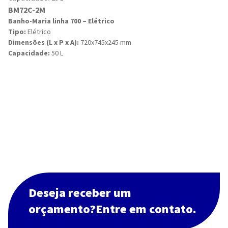
BM72C-2M
Banho-Maria linha 700 – Elétrico
Tipo:
Elétrico
Dimensões (L x P x A):
720x745x245 mm
Capacidade:
50 L
Deseja receber um
orçamento?Entre em contato.