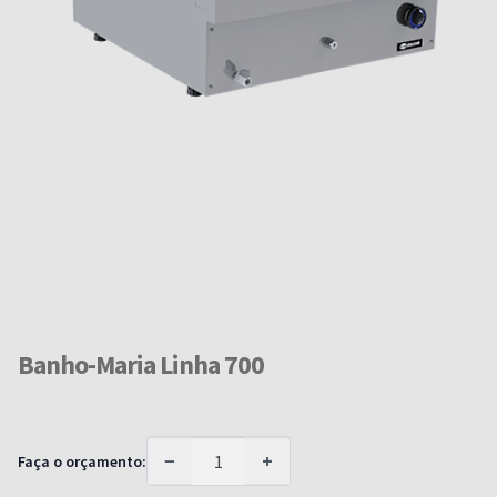
Banho-Maria Linha 700
−
+
Faça o orçamento: