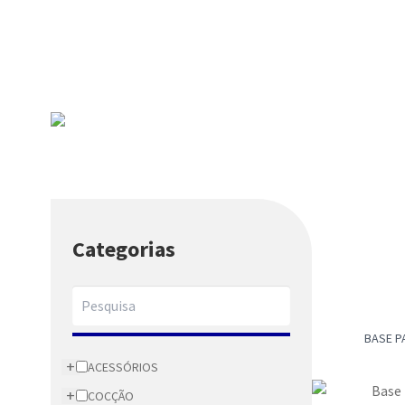
PRODUTOS
Categorias
BASE P
+
ACESSÓRIOS
+
COCÇÃO