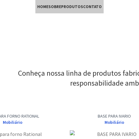
HOME
SOBRE
PRODUTOS
CONTATO
Conheça nossa linha de produtos fabri
responsabilidade ambi
ARA FORNO RATIONAL
BASE PARA IVARIO
Mobiliário
Mobiliário