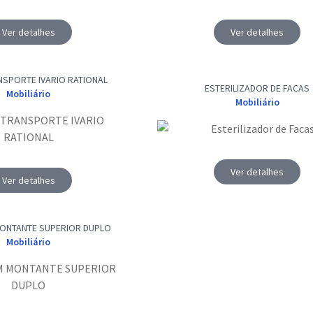
Ver detalhes
Ver detalhes
SPORTE IVARIO RATIONAL
ESTERILIZADOR DE FACAS
Mobiliário
Mobiliário
Ver detalhes
Ver detalhes
ONTANTE SUPERIOR DUPLO
Mobiliário