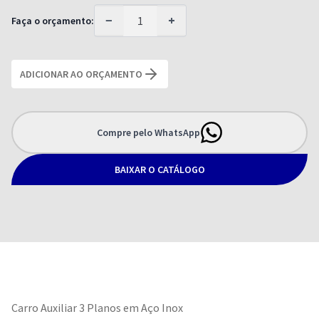
−
+
Faça o orçamento:
ADICIONAR AO ORÇAMENTO
Compre pelo WhatsApp
BAIXAR O CATÁLOGO
Carro Auxiliar 3 Planos em Aço Inox