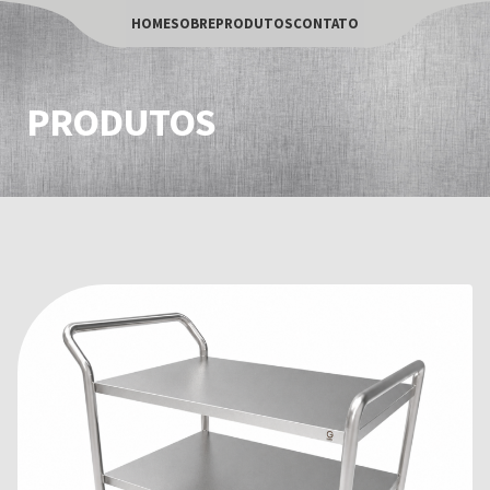
HOME
SOBRE
PRODUTOS
CONTATO
PRODUTOS