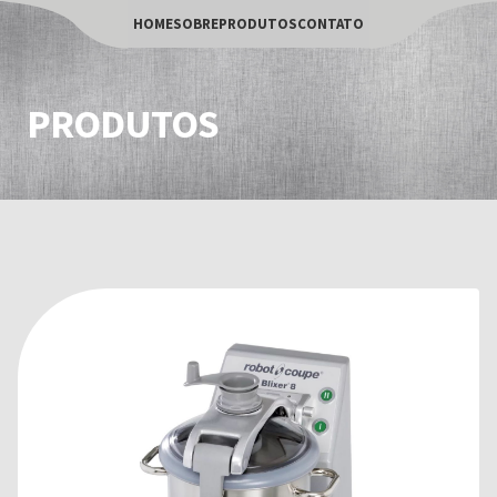
HOME
SOBRE
PRODUTOS
CONTATO
PRODUTOS