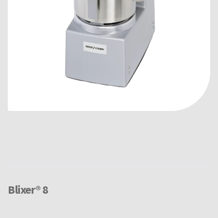
Blixer® 8