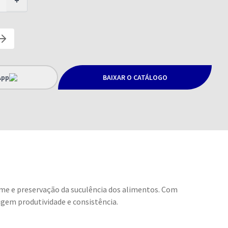
+
App
BAIXAR O CATÁLOGO
rme e preservação da suculência dos alimentos. Com
igem produtividade e consistência.