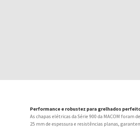
Performance e robustez para grelhados perfeit
As chapas elétricas da Série 900 da MACOM foram d
25 mm de espessura e resistências planas, garantem