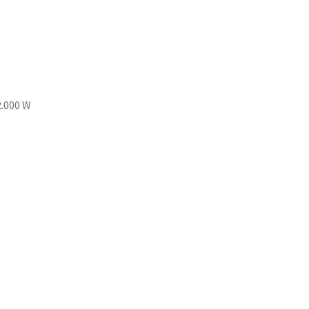
2.000 W