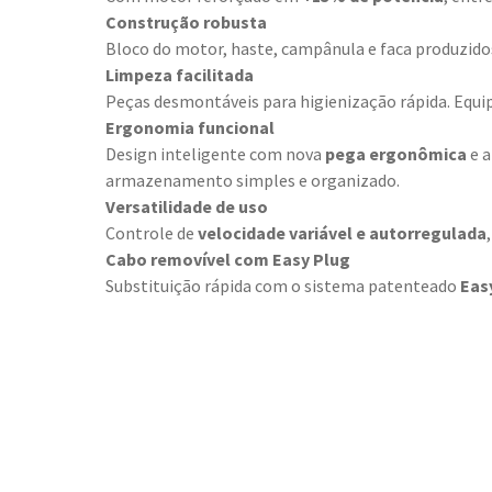
Construção robusta
Bloco do motor, haste, campânula e faca produzid
Limpeza facilitada
Peças desmontáveis para higienização rápida. Eq
Ergonomia funcional
Design inteligente com nova
pega ergonômica
e a
armazenamento simples e organizado.
Versatilidade de uso
Controle de
velocidade variável e autorregulada
Cabo removível com Easy Plug
Substituição rápida com o sistema patenteado
Eas