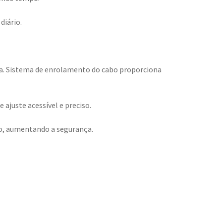
diário.
la. Sistema de enrolamento do cabo proporciona
ajuste acessível e preciso.
bo, aumentando a segurança.