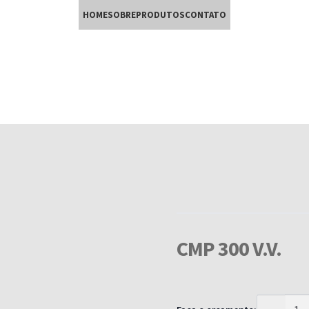
HOME
SOBRE
PRODUTOS
CONTATO
CMP 300 V.V.