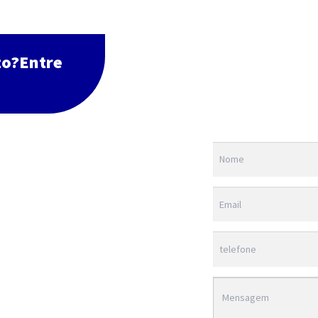
to?Entre