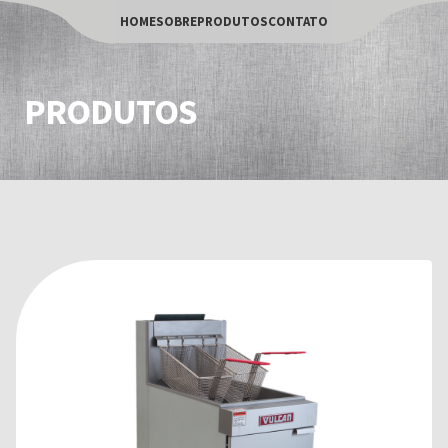
HOME
SOBRE
PRODUTOS
CONTATO
PRODUTOS