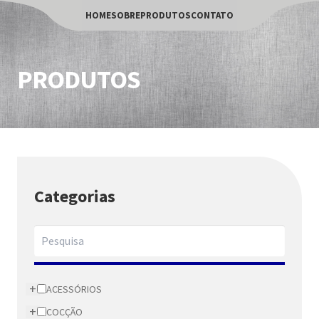
HOME
SOBRE
PRODUTOS
CONTATO
PRODUTOS
Categorias
+
ACESSÓRIOS
+
COCÇÃO