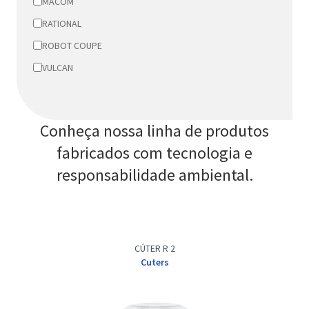
MACOM
RATIONAL
ROBOT COUPE
VULCAN
Conheça nossa linha de produtos
fabricados com tecnologia e
responsabilidade ambiental.
CÚTER R 2
Cuters