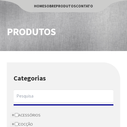
HOME
SOBRE
PRODUTOS
CONTATO
PRODUTOS
Categorias
+
ACESSÓRIOS
+
COCÇÃO