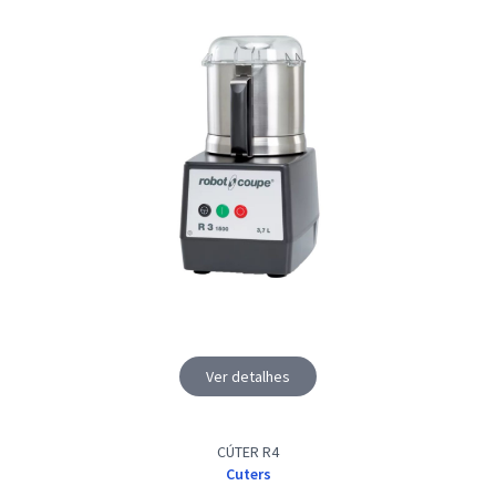
Ver detalhes
CÚTER R4
Cuters