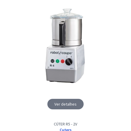
Ver detalhes
CÚTER R5 - 2V
Cuters