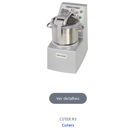
Ver detalhes
CÚTER R3
Cuters