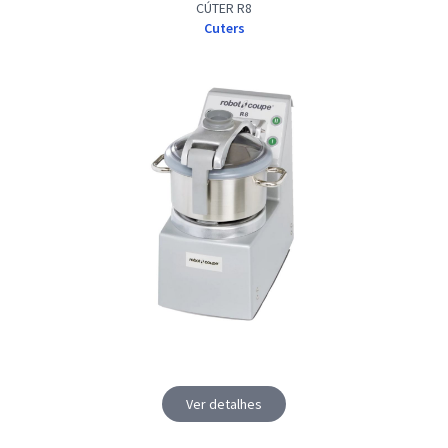
CÚTER R8
Cuters
Ver detalhes