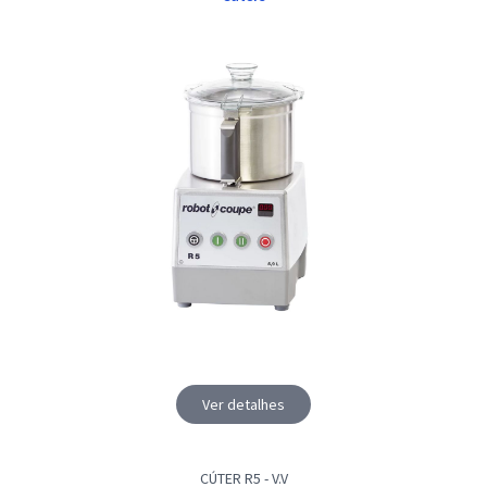
Ver detalhes
CÚTER R5 - V.V