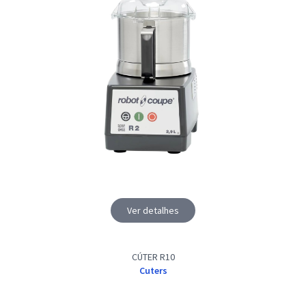
Ver detalhes
CÚTER R10
Cuters