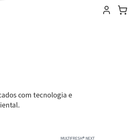
cados com tecnologia e
ental.
MULTIFRESH® NEXT