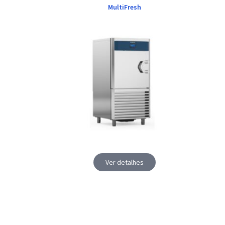
MultiFresh
Ver detalhes