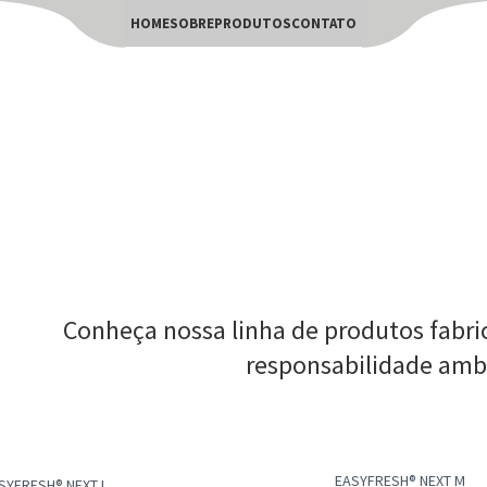
HOME
SOBRE
PRODUTOS
CONTATO
Conheça nossa linha de produtos fabri
responsabilidade ambi
EASYFRESH® NEXT M
SYFRESH® NEXT L